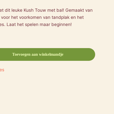
et dit leuke Kush Touw met bal! Gemaakt van
 voor het voorkomen van tandplak en het
es. Laat het spelen maar beginnen!
Toevoegen aan winkelmandje
es