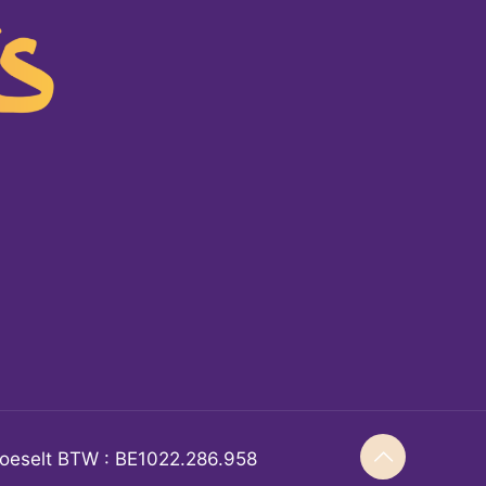
Hoeselt BTW : BE1022.286.958