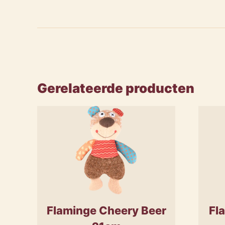
Gerelateerde producten
Fl
Flaminge Cheery Beer