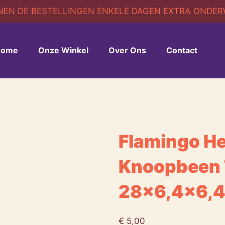
EN DE BESTELLINGEN ENKELE DAGEN EXTRA ONDERWE
Home
Onze Winkel
Over Ons
Contact
Flamingo H
Knoopbeen 
28×6,4×6,
€
5,00