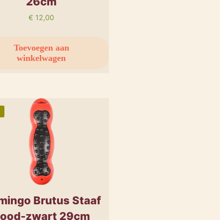
26cm
€
12,00
Toevoegen aan
winkelwagen
%
mingo Brutus Staaf
ood-zwart 29cm