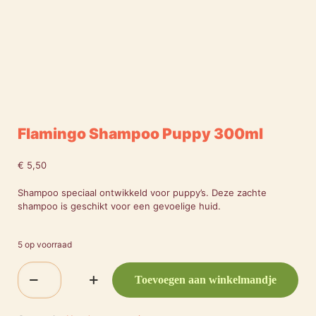
Flamingo Shampoo Puppy 300ml
€
5,50
Shampoo speciaal ontwikkeld voor puppy’s. Deze zachte
shampoo is geschikt voor een gevoelige huid.
5 op voorraad
Flamingo
Toevoegen aan winkelmandje
Shampoo
Puppy
300ml