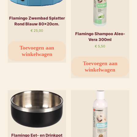
Flamingo Zwembad Splatter
Rond Blauw 80x20cm.
€
25,00
Flamingo Shampoo Aleo-
Vera 300ml
€
5,50
Toevoegen aan
winkelwagen
Toevoegen aan
winkelwagen
Flamingo Eet- en Drinkpot