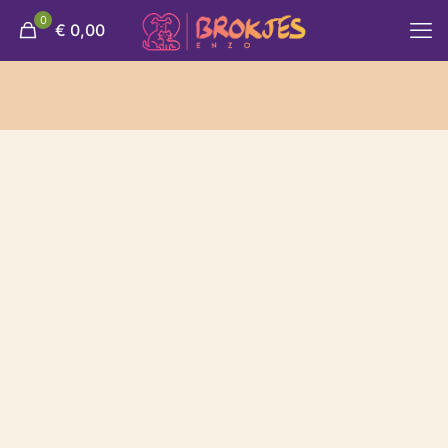
0
€ 0,00