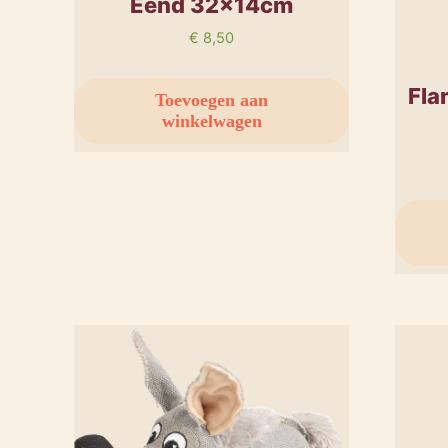
Eend 32x14cm
€
8,50
Fla
Toevoegen aan
winkelwagen