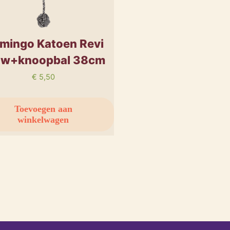
amingo Katoen Revi
uw+knoopbal 38cm
€
5,50
Toevoegen aan
winkelwagen