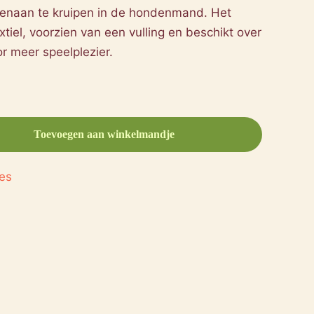
egenaan te kruipen in de hondenmand. Het
xtiel, voorzien van een vulling en beschikt over
r meer speelplezier.
Toevoegen aan winkelmandje
es