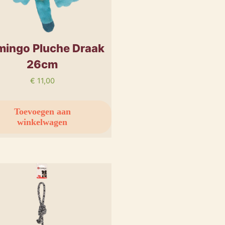
mingo Pluche Draak
26cm
€
11,00
Toevoegen aan
winkelwagen