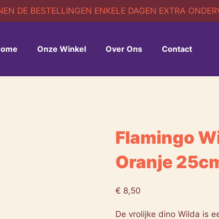
EN DE BESTELLINGEN ENKELE DAGEN EXTRA ONDERWE
Home
Onze Winkel
Over Ons
Contact
Flamingo W
Oranje 25c
€
8,50
De vrolijke dino Wilda is