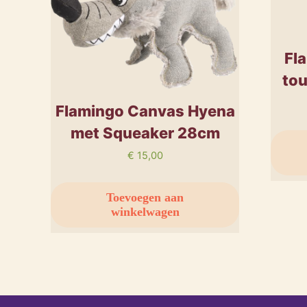
Fl
to
Flamingo Canvas Hyena
met Squeaker 28cm
€
15,00
Toevoegen aan
winkelwagen