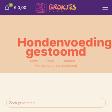
0
€ 0,00
Hondenvoeding
gestoomd
Home
Shop
Honden
Hondenvoeding gestoomd