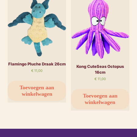
Flamingo Pluche Draak 26cm
Kong CuteSeas Octopus
€
11,00
16cm
€
11,00
Toevoegen aan
winkelwagen
Toevoegen aan
winkelwagen