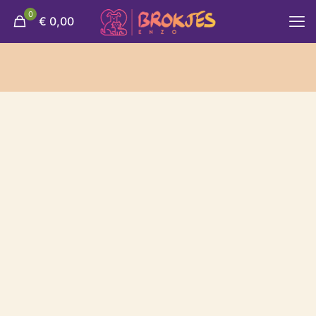
0
€ 0,00