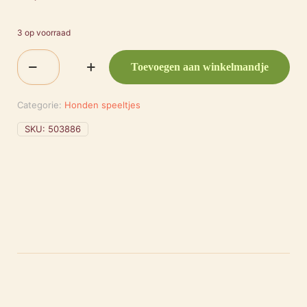
3 op voorraad
Flamingo
Toevoegen aan winkelmandje
Pinnenbal
9cm
aantal
Categorie:
Honden speeltjes
SKU:
503886