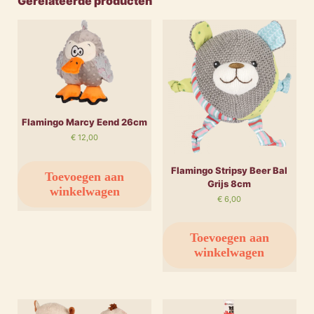
Gerelateerde producten
Flamingo Marcy Eend 26cm
€
12,00
Flamingo Stripsy Beer Bal
Toevoegen aan
Grijs 8cm
winkelwagen
€
6,00
Toevoegen aan
winkelwagen