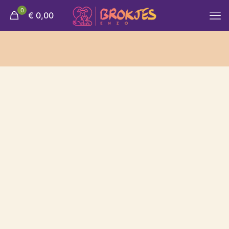
0
€ 0,00